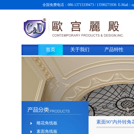
全国免费电话：086-13715339473 / 13590271936 E-Mail：og
首页
关于我们
产品特性
素面90°内外转角
雕花角线板
素面角线板