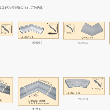
迅速的找到想要的产品，方便快捷！
96016-6
96020-6
96215-6
96213-6