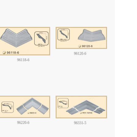
96120-6
96118-6
96220-6
96331-5