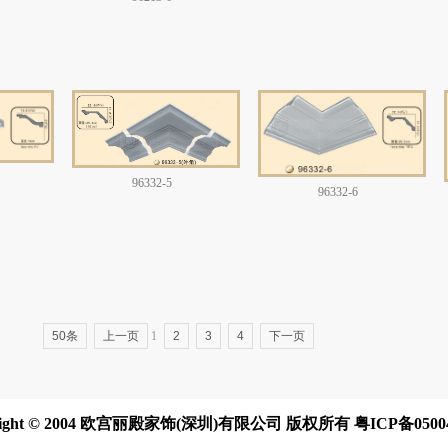
96332-5
96332-6
50条
上一页
1
2
3
4
下一页
right © 2004 欧宫丽殿家饰(深圳)有限公司 版权所有 粤ICP备0500