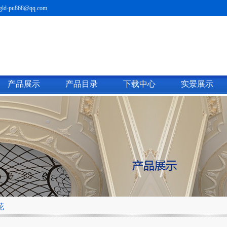
ld-pu868@qq.com
产品展示
产品目录
下载中心
实景展示
花