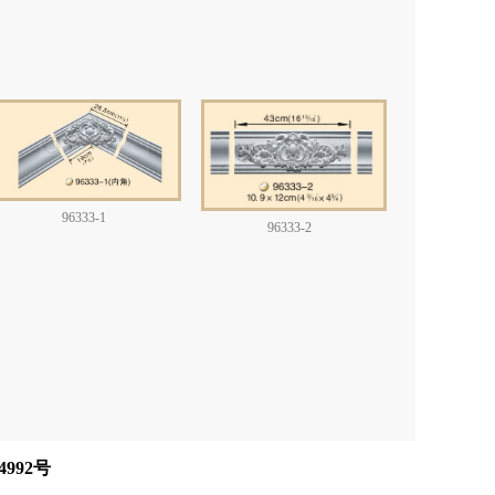
96333-1
96333-2
4992号